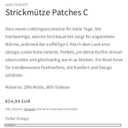
SAME CONCEPT
Strickmütze Patches C
Dein neues Lieblingsaccessoire für kalte Tage. Die
hochwertige, weiche Strickqualität sorgt für angenehme
Wärme, während der auffällige C-Patch dem Look eine
lässige, coole Note verleiht. Perfekt, um deine Outfits stilvoll
abzurunden und gleichzeitig warm zu bleiben. Ein Must-have
für trendbewusste Fashionfans, die Komfort und Design
schätzen.
Material: 20% Wolle, 80% Viskose
Normaler
€24,99 EUR
Preis
Inkl. Steuern.
Versand
wird beim Checkout berechnet
Farbe:
Orange