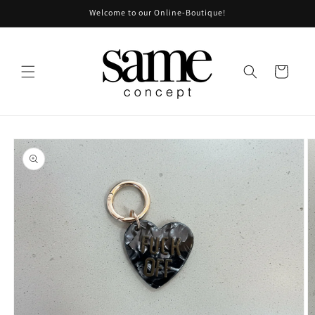
Direkt
Welcome to our Online-Boutique!
zum
Inhalt
Warenkorb
oduktinformationen
ringen